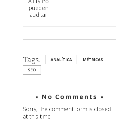
A11y no
pueden
audi­tar
Tags:
ANALÍTICA
MÉTRICAS
SEO
No Comments
Sorry, the comment form is closed
at this time.