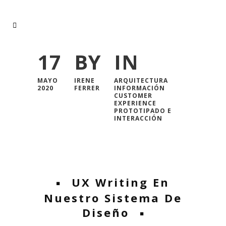
17
BY
IN
MAYO
IRENE
ARQUITECTURA
2020
FERRER
INFORMACIÓN
CUSTOMER
EXPERIENCE
PROTOTIPADO E
INTERACCIÓN
Home
/
Blog de diseño experiencia de usuario
UX Writing En
Nuestro Sistema De
Diseño