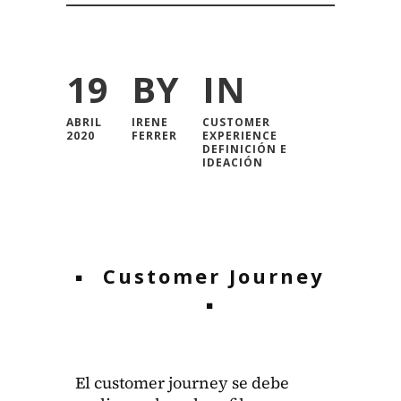
19
BY
IN
ABRIL
IRENE
CUSTOMER
2020
FERRER
EXPERIENCE
DEFINICIÓN E
IDEACIÓN
Customer Journey
El cus­tomer jour­ney se debe