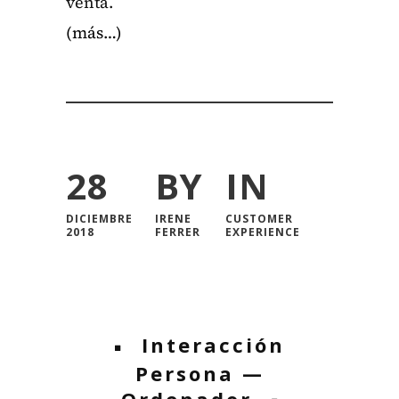
ven­ta.
(más…)
28
BY
IN
DICIEMBRE
IRENE
CUSTOMER
2018
FERRER
EXPERIENCE
Interacción
Persona —
Ordenador