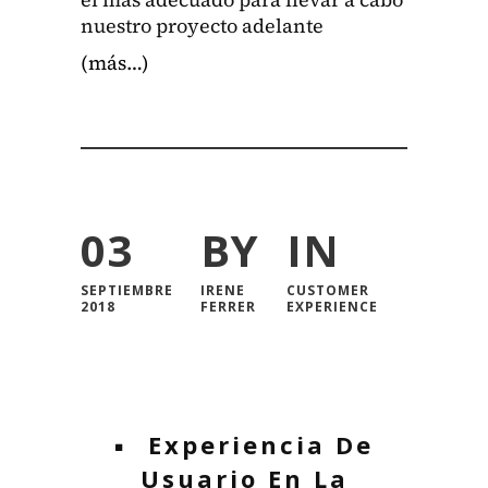
nue­stro proyec­to ade­lante
(más…)
03
BY
IN
SEPTIEMBRE
IRENE
CUSTOMER
2018
FERRER
EXPERIENCE
Experiencia De
Usuario En La