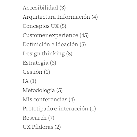
Accesibilidad
(3)
Arquitectura Información
(4)
Conceptos UX
(5)
Customer experience
(45)
Definición e ideación
(5)
Design thinking
(8)
Estrategia
(3)
Gestión
(1)
IA
(1)
Metodología
(5)
Mis conferencias
(4)
Prototipado e interacción
(1)
Research
(7)
UX Píldoras
(2)