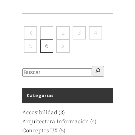
1
2
3
4
5
6
Categorías
Accesibilidad
(3)
Arquitectura Información
(4)
Conceptos UX
(5)