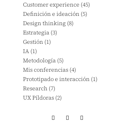
Customer experience
(45)
Definición e ideación
(5)
Design thinking
(8)
Estrategia
(3)
Gestión
(1)
IA
(1)
Metodología
(5)
Mis conferencias
(4)
Prototipado e interacción
(1)
Research
(7)
UX Píldoras
(2)
instagram
linkedin
medium